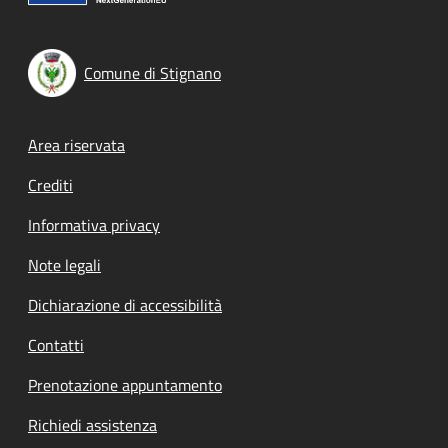
Comune di Stignano
Footer menu
Area riservata
Crediti
Informativa privacy
Note legali
Dichiarazione di accessibilità
Contatti
Prenotazione appuntamento
Richiedi assistenza