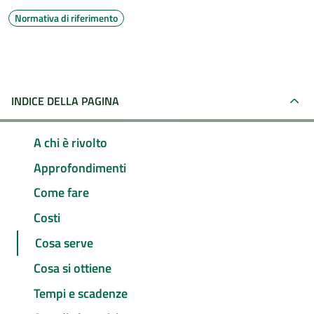
Normativa di riferimento
INDICE DELLA PAGINA
A chi è rivolto
Approfondimenti
Come fare
Costi
Cosa serve
Cosa si ottiene
Tempi e scadenze