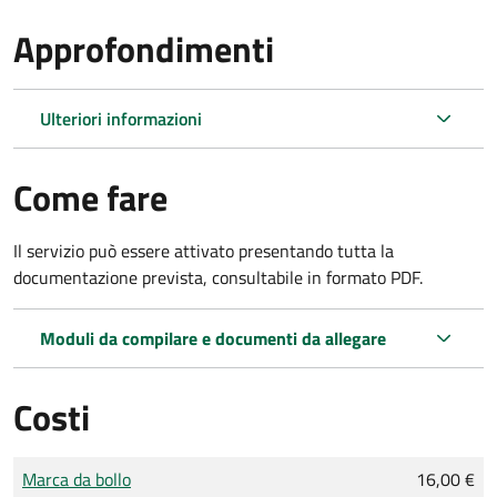
Approfondimenti
Ulteriori informazioni
Come fare
Il servizio può essere attivato presentando tutta la
documentazione prevista, consultabile in formato PDF.
Moduli da compilare e documenti da allegare
Costi
Tipo di pagamento
Importo
Marca da bollo
16,00 €