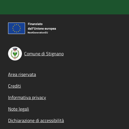
Comune di Stignano
Footer menu
Area riservata
Crediti
Informativa privacy
Note legali
Dichiarazione di accessibilità