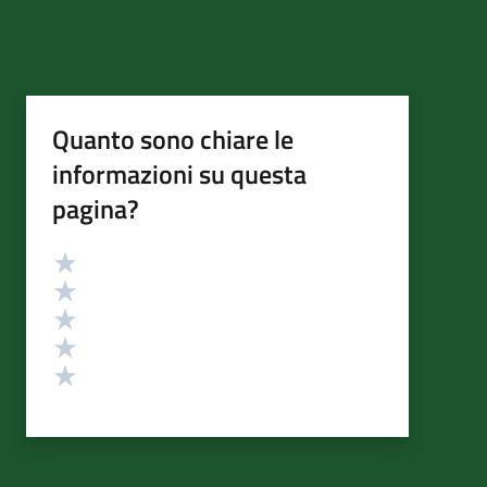
Quanto sono chiare le
informazioni su questa
pagina?
Valutazione
Valuta 5 stelle su 5
Valuta 4 stelle su 5
Valuta 3 stelle su 5
Valuta 2 stelle su 5
Valuta 1 stelle su 5