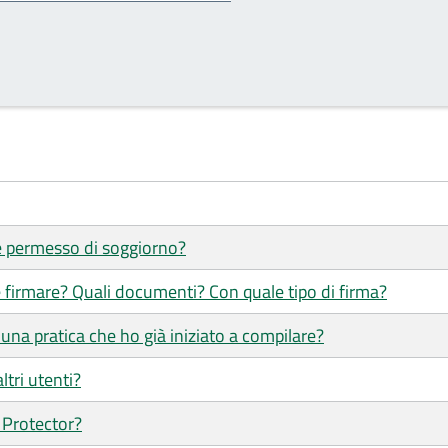
 e permesso di soggiorno?
 firmare? Quali documenti? Con quale tipo di firma?
una pratica che ho già iniziato a compilare?
ltri utenti?
 Protector?