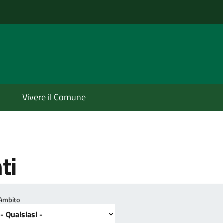
o
Vivere il Comune
ti
Ambito