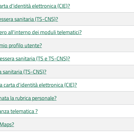
ta d'identità elettronica (CIE)?
ssera sanitaria (TS-CNS)?
ero all'interno dei moduli telematici?
mio profilo utente?
tessera sanitaria (TS e TS-CNS)?
a sanitaria (TS-CNS)?
 carta d'identità elettronica (CIE)?
ata la rubrica personale?
tanza telematica ?
 Maps?