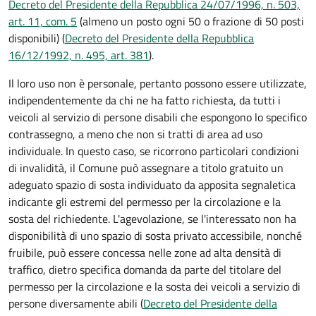
Decreto del Presidente della Repubblica 24/07/1996, n. 503,
art. 11, com. 5
(almeno un posto ogni 50 o frazione di 50 posti
disponibili) (
Decreto del Presidente della Repubblica
16/12/1992, n. 495, art. 381
).
Il loro uso non è personale, pertanto possono essere utilizzate,
indipendentemente da chi ne ha fatto richiesta, da tutti i
veicoli al servizio di persone disabili che espongono lo specifico
contrassegno, a meno che non si tratti di area ad uso
individuale. In questo caso, se ricorrono particolari condizioni
di invalidità, il Comune può assegnare a titolo gratuito un
adeguato spazio di sosta individuato da apposita segnaletica
indicante gli estremi del permesso per la circolazione e la
sosta del richiedente. L'agevolazione, se l'interessato non ha
disponibilità di uno spazio di sosta privato accessibile, nonché
fruibile, può essere concessa nelle zone ad alta densità di
traffico, dietro specifica domanda da parte del titolare del
permesso per la circolazione e la sosta dei veicoli a servizio di
persone diversamente abili (
Decreto del Presidente della