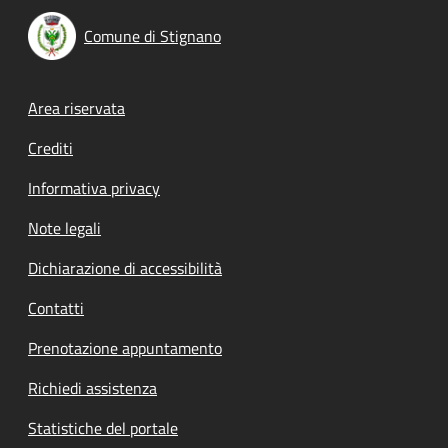
Comune di Stignano
Footer menu
Area riservata
Crediti
Informativa privacy
Note legali
Dichiarazione di accessibilità
Contatti
Prenotazione appuntamento
Richiedi assistenza
Statistiche del portale