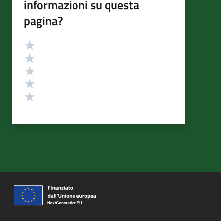
informazioni su questa
pagina?
Valutazione
Valuta 5 stelle su 5
Valuta 4 stelle su 5
Valuta 3 stelle su 5
Valuta 2 stelle su 5
Valuta 1 stelle su 5