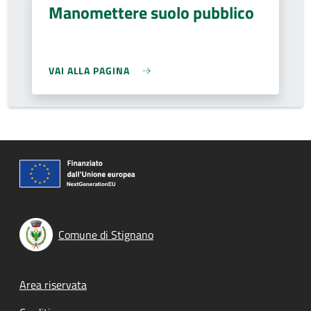
Manomettere suolo pubblico
VAI ALLA PAGINA
Comune di Stignano
Footer menu
Area riservata