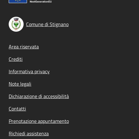
Comune di Stignano
Footer menu
Area riservata
Crediti
Informativa privacy
Note legali
Dichiarazione di accessibilità
Contatti
Prenotazione appuntamento
Richiedi assistenza