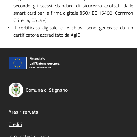
secondo gli stessi standard di sicurezza adottati dalle
smart card per la firma digitale (ISO/IEC 15408, Common
Criteria, EAL4+)
il certificato digitale e le chiavi sono generate da un
certificatore accreditato da AgID.
Comune di Stignano
Footer menu
Area riservata
Crediti
Informativa privacy