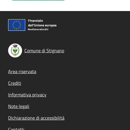
Comune di Stignano
Footer menu
Area riservata
Crediti
Informativa privacy
Note legali
Dichiarazione di accessibilità
Contatti