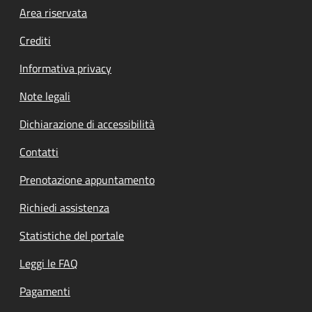
Footer menu
Area riservata
Crediti
Informativa privacy
Note legali
Dichiarazione di accessibilità
Contatti
Prenotazione appuntamento
Richiedi assistenza
Statistiche del portale
Leggi le FAQ
Pagamenti