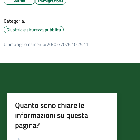
Polizia
Immigrazione
Categorie:
Giustizia e sicurezza pubblica
Ultimo aggiornamento:
20/05/2026 10:25.11
Quanto sono chiare le
informazioni su questa
pagina?
Valutazione
Valuta 5 stelle su 5