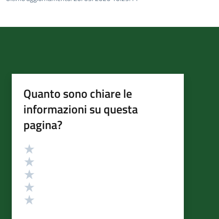
Quanto sono chiare le
informazioni su questa
pagina?
Valutazione
Valuta 5 stelle su 5
Valuta 4 stelle su 5
Valuta 3 stelle su 5
Valuta 2 stelle su 5
Valuta 1 stelle su 5