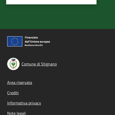
Comune di Stignano
Footer menu
Area riservata
Crediti
Informativa privacy
Note legali