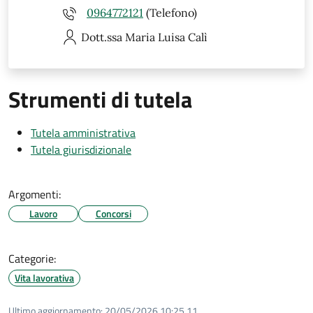
0964772121
(Telefono)
Dott.ssa Maria Luisa
Calì
Strumenti di tutela
Tutela amministrativa
Tutela giurisdizionale
Argomenti:
Lavoro
Concorsi
Categorie:
Vita lavorativa
Ultimo aggiornamento:
20/05/2026 10:25.11