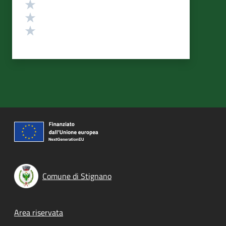
Valuta 3 stelle su 5
Valuta 2 stelle su 5
Valuta 1 stelle su 5
Comune di Stignano
Footer menu
Area riservata