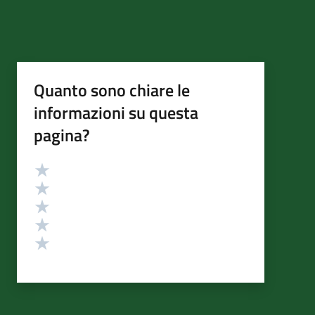
Quanto sono chiare le
informazioni su questa
pagina?
Valutazione
Valuta 5 stelle su 5
Valuta 4 stelle su 5
Valuta 3 stelle su 5
Valuta 2 stelle su 5
Valuta 1 stelle su 5