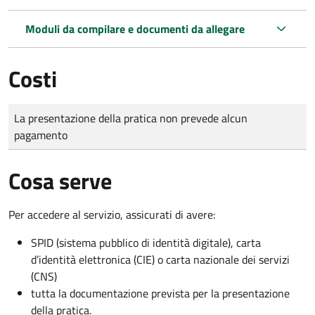
Moduli da compilare e documenti da allegare
Costi
Tipo di pagamento
Importo
La presentazione della pratica non prevede alcun
pagamento
Cosa serve
Per accedere al servizio, assicurati di avere:
SPID (sistema pubblico di identità digitale), carta
d’identità elettronica (CIE) o carta nazionale dei servizi
(CNS)
tutta la documentazione prevista per la presentazione
della pratica.