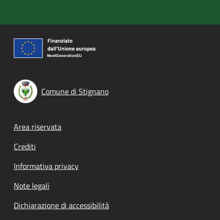
Comune di Stignano
Footer menu
Area riservata
Crediti
Informativa privacy
Note legali
Dichiarazione di accessibilità