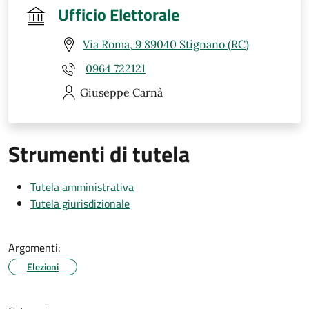
Ufficio Elettorale
Via Roma, 9 89040 Stignano (RC)
0964 722121
Giuseppe
Carnà
Strumenti di tutela
Tutela amministrativa
Tutela giurisdizionale
Argomenti:
Elezioni