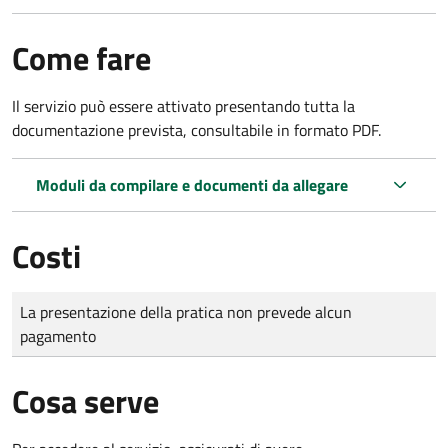
Come fare
Il servizio può essere attivato presentando tutta la
documentazione prevista, consultabile in formato PDF.
Moduli da compilare e documenti da allegare
Costi
Tipo di pagamento
Importo
La presentazione della pratica non prevede alcun
pagamento
Cosa serve