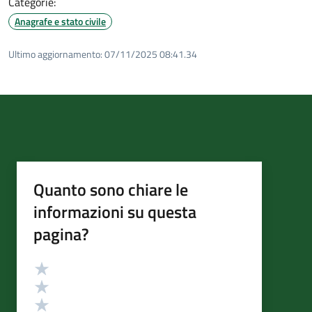
Categorie:
Anagrafe e stato civile
Ultimo aggiornamento:
07/11/2025 08:41.34
Quanto sono chiare le
informazioni su questa
pagina?
Valutazione
Valuta 5 stelle su 5
Valuta 4 stelle su 5
Valuta 3 stelle su 5