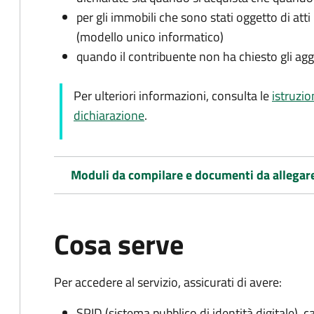
per gli immobili che sono stati oggetto di atti 
(modello unico informatico)
quando il contribuente non ha chiesto gli agg
Per ulteriori informazioni, consulta le
istruzio
dichiarazione
.
Moduli da compilare e documenti da allegar
Cosa serve
Per accedere al servizio, assicurati di avere:
SPID (sistema pubblico di identità digitale), ca