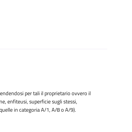
endendosi per tali il proprietario ovvero il
ne, enfiteusi, superficie sugli stessi,
 quelle in categoria A/1, A/8 o A/9).