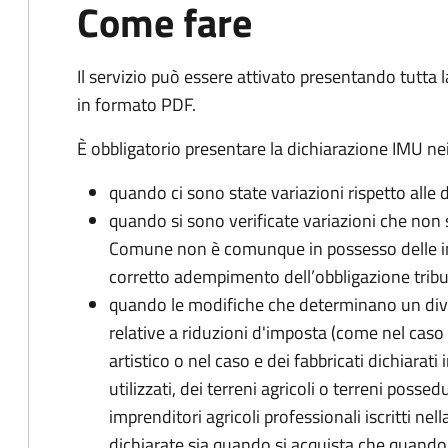
Come fare
Il servizio può essere attivato presentando tutta
in formato PDF.
È obbligatorio presentare la dichiarazione IMU nei
quando ci sono state variazioni rispetto alle 
quando si sono verificate variazioni che non 
Comune non è comunque in possesso delle inf
corretto adempimento dell’obbligazione tribu
quando le modifiche che determinano un div
relative a riduzioni d'imposta (come nel caso d
artistico o nel caso e dei fabbricati dichiarati i
utilizzati, dei terreni agricoli o terreni possed
imprenditori agricoli professionali iscritti ne
dichiarate sia quando si acquista che quando si