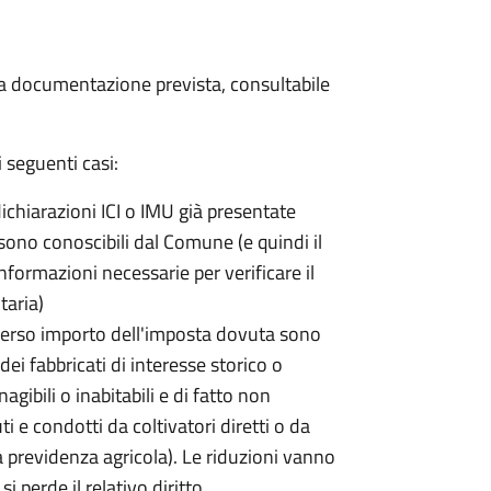
 la documentazione prevista, consultabile
 seguenti casi:
dichiarazioni ICI o IMU già presentate
sono conoscibili dal Comune (e quindi il
ormazioni necessarie per verificare il
taria)
erso importo dell'imposta dovuta sono
ei fabbricati di interesse storico o
nagibili o inabitabili e di fatto non
uti e condotti da coltivatori diretti o da
lla previdenza agricola). Le riduzioni vanno
 perde il relativo diritto