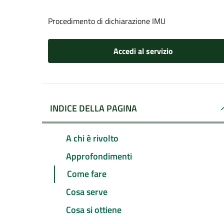
Procedimento di dichiarazione IMU
Accedi al servizio
INDICE DELLA PAGINA
A chi è rivolto
Approfondimenti
Come fare
Cosa serve
Cosa si ottiene