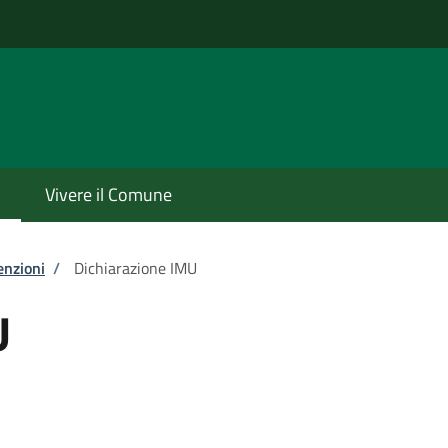
o
Vivere il Comune
enzioni
/
Dichiarazione IMU
U