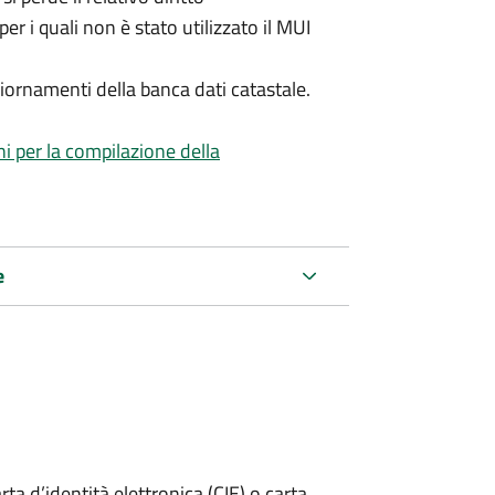
per i quali non è stato utilizzato il MUI
iornamenti della banca dati catastale.
ni per la compilazione della
e
rta d’identità elettronica (CIE) o carta