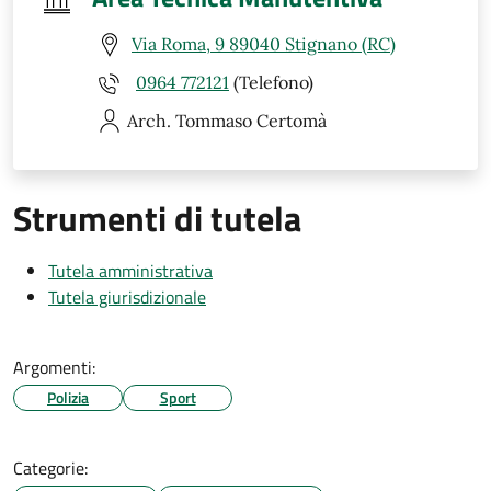
Via Roma, 9 89040 Stignano (RC)
0964 772121
(Telefono)
Arch. Tommaso
Certomà
Strumenti di tutela
Tutela amministrativa
Tutela giurisdizionale
Argomenti:
Polizia
Sport
Categorie: