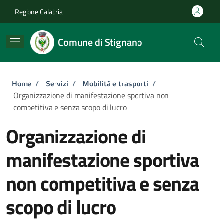
Salta al contenuto principale
Skip to footer content
Regione Calabria
Comune di Stignano
Briciole di pane
Home
/
Servizi
/
Mobilità e trasporti
/
Organizzazione di manifestazione sportiva non
competitiva e senza scopo di lucro
Organizzazione di
manifestazione sportiva
non competitiva e senza
scopo di lucro