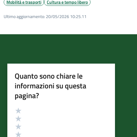
Mobilità e trasporti
Cultura e tempo libero
Ultimo aggiornamento:
20/05/2026 10:25.11
Quanto sono chiare le
informazioni su questa
pagina?
Valutazione
Valuta 5 stelle su 5
Valuta 4 stelle su 5
Valuta 3 stelle su 5
Valuta 2 stelle su 5