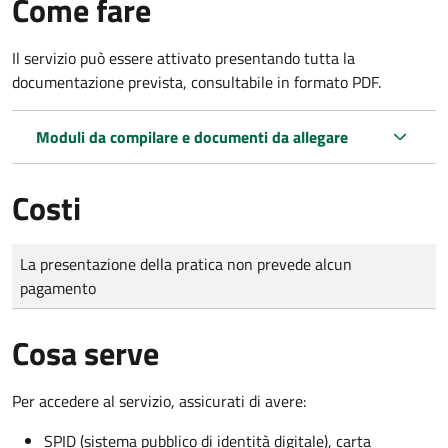
Come fare
Il servizio può essere attivato presentando tutta la
documentazione prevista, consultabile in formato PDF.
Moduli da compilare e documenti da allegare
Costi
Tipo di pagamento
Importo
La presentazione della pratica non prevede alcun
pagamento
Cosa serve
Per accedere al servizio, assicurati di avere:
SPID (sistema pubblico di identità digitale), carta