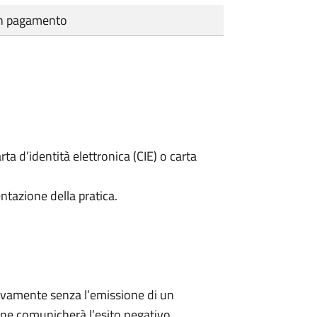
cun pagamento
rta d’identità elettronica (CIE) o carta
ntazione della pratica.
ivamente senza l’emissione di un
ne comunicherà l’esito negativo.