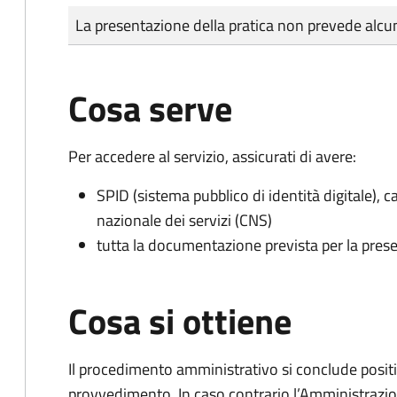
Tipo di pagamento
Importo
La presentazione della pratica non prevede al
Cosa serve
Per accedere al servizio, assicurati di avere:
SPID (sistema pubblico di identità digitale), ca
nazionale dei servizi (CNS)
tutta la documentazione prevista per la prese
Cosa si ottiene
Il procedimento amministrativo si conclude posit
provvedimento. In caso contrario l’Amministrazio