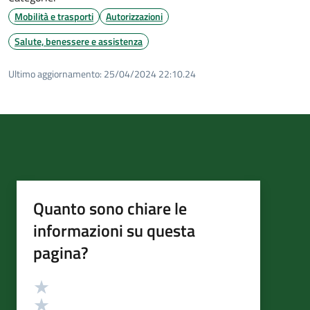
Mobilità e trasporti
Autorizzazioni
Salute, benessere e assistenza
Ultimo aggiornamento:
25/04/2024 22:10.24
Quanto sono chiare le
informazioni su questa
pagina?
Valutazione
Valuta 5 stelle su 5
Valuta 4 stelle su 5