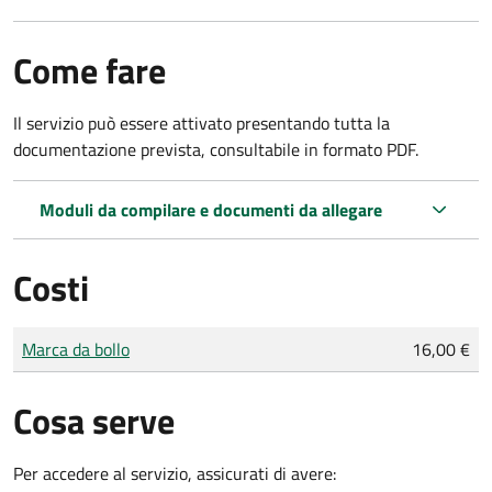
Come fare
Il servizio può essere attivato presentando tutta la
documentazione prevista, consultabile in formato PDF.
Moduli da compilare e documenti da allegare
Costi
Tipo di pagamento
Importo
Marca da bollo
16,00 €
Cosa serve
Per accedere al servizio, assicurati di avere: