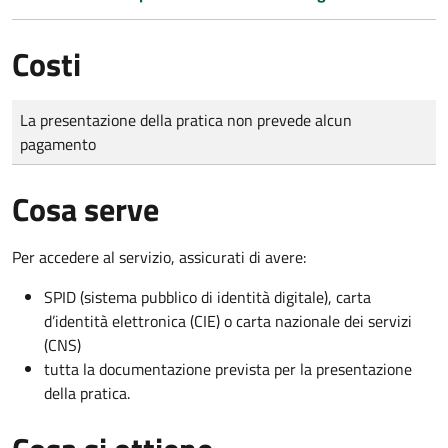
Costi
Tipo di pagamento
Importo
La presentazione della pratica non prevede alcun
pagamento
Cosa serve
Per accedere al servizio, assicurati di avere:
SPID (sistema pubblico di identità digitale), carta
d’identità elettronica (CIE) o carta nazionale dei servizi
(CNS)
tutta la documentazione prevista per la presentazione
della pratica.