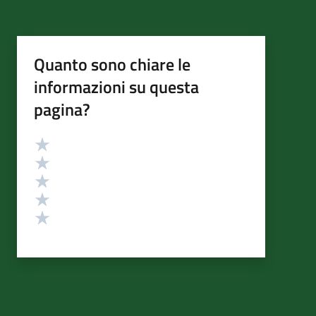
Quanto sono chiare le
informazioni su questa
pagina?
Valutazione
Valuta 5 stelle su 5
Valuta 4 stelle su 5
Valuta 3 stelle su 5
Valuta 2 stelle su 5
Valuta 1 stelle su 5