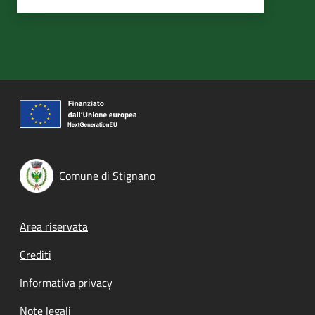
Comune di Stignano
Footer menu
Area riservata
Crediti
Informativa privacy
Note legali