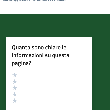
Quanto sono chiare le
informazioni su questa
pagina?
Valutazione
Valuta 5 stelle su 5
Valuta 4 stelle su 5
Valuta 3 stelle su 5
Valuta 2 stelle su 5
Valuta 1 stelle su 5