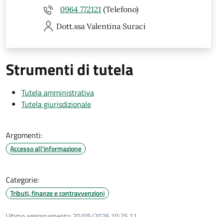
0964 772121
(Telefono)
Dott.ssa Valentina
Suraci
Strumenti di tutela
Tutela amministrativa
Tutela giurisdizionale
Argomenti:
Accesso all'informazione
Categorie:
Tributi, finanze e contravvenzioni
Ultimo aggiornamento:
20/05/2026 10:25.11