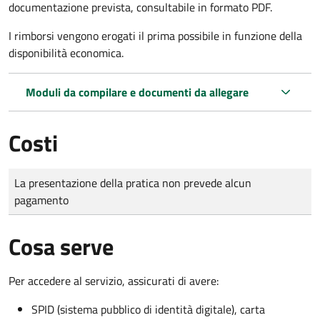
documentazione prevista, consultabile in formato PDF.
I rimborsi vengono erogati il prima possibile in funzione della
disponibilità economica.
Moduli da compilare e documenti da allegare
Costi
Tipo di pagamento
Importo
La presentazione della pratica non prevede alcun
pagamento
Cosa serve
Per accedere al servizio, assicurati di avere:
SPID (sistema pubblico di identità digitale), carta