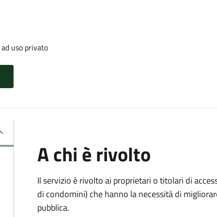
 ad uso privato
A chi è rivolto
Il servizio è rivolto ai proprietari o titolari di acces
di condomini) che hanno la necessità di migliorare 
pubblica.