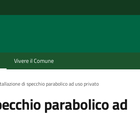
o
Vivere il Comune
tallazione di specchio parabolico ad uso privato
pecchio parabolico ad