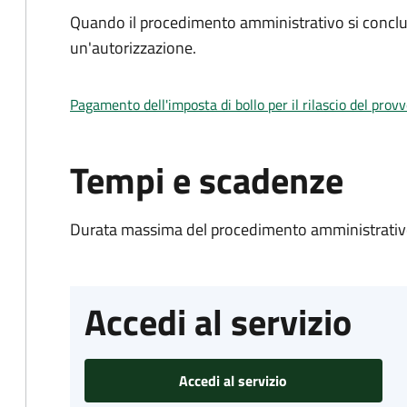
Quando il procedimento amministrativo si conclu
un'autorizzazione.
Pagamento dell'imposta di bollo per il rilascio del prov
Tempi e scadenze
Durata massima del procedimento amministrativo
Accedi al servizio
Accedi al servizio