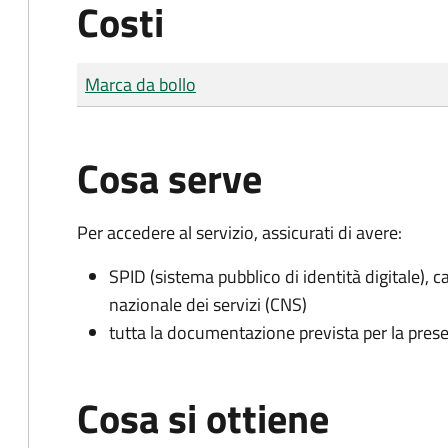
Costi
Tipo di pagamento
Importo
Marca da bollo
Cosa serve
Per accedere al servizio, assicurati di avere:
SPID (sistema pubblico di identità digitale), ca
nazionale dei servizi (CNS)
tutta la documentazione prevista per la prese
Cosa si ottiene