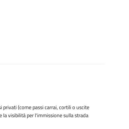
si privati (come passi carrai, cortili o uscite
la visibilità per l'immissione sulla strada