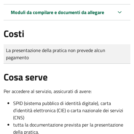
Moduli da compilare e documenti da allegare
Costi
Tipo di pagamento
Importo
La presentazione della pratica non prevede alcun
pagamento
Cosa serve
Per accedere al servizio, assicurati di avere:
SPID (sistema pubblico di identità digitale), carta
d’identità elettronica (CIE) o carta nazionale dei servizi
(CNS)
tutta la documentazione prevista per la presentazione
della pratica.