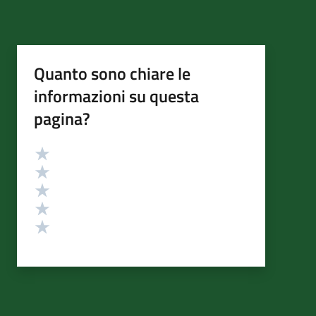
Quanto sono chiare le
informazioni su questa
pagina?
Valutazione
Valuta 5 stelle su 5
Valuta 4 stelle su 5
Valuta 3 stelle su 5
Valuta 2 stelle su 5
Valuta 1 stelle su 5